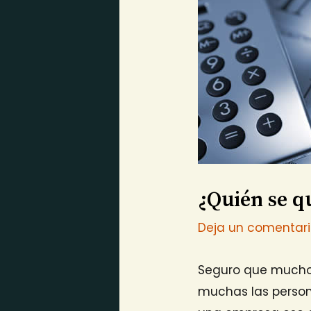
¿Quién se q
Deja un comentar
Seguro que muchos
muchas las perso