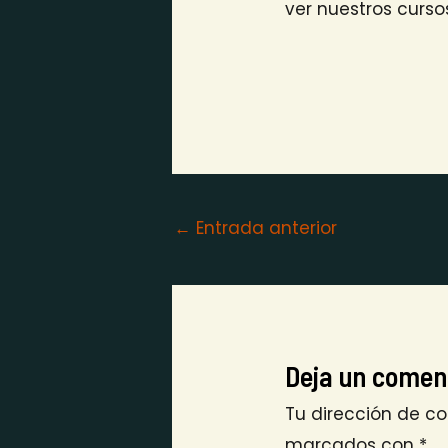
ver nuestros curso
←
Entrada anterior
Deja un comen
Tu dirección de co
marcados con
*