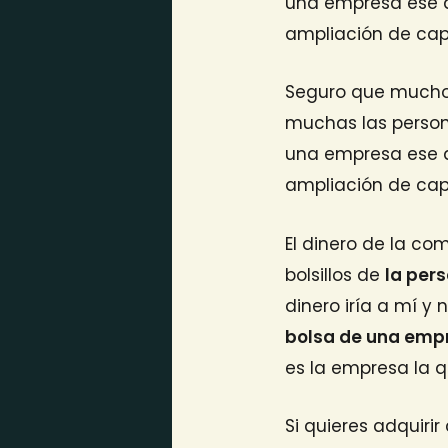
una empresa ese di
ampliación de capit
Seguro que muchos
muchas las perso
una empresa ese di
ampliación de capit
El dinero de la c
bolsillos de
la per
dinero iría a mí y
bolsa de una empr
es la empresa la q
Si quieres adquiri