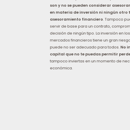
son y no se pueden considerar asesor
en materia de inversión ni ningún otro 
asesoramiento financiero
. Tampoco p
servir de base para un contrato, comprom
decisión de ningún tipo. La inversión en los
mercados financieros tiene un gran riesgo
puede no ser adecuado para todos.
No i
capital que no te puedas permitir perd
tampoco inviertas en un momento de ne
económica.