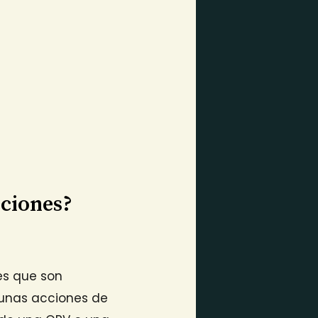
cciones?
es que son
unas acciones de