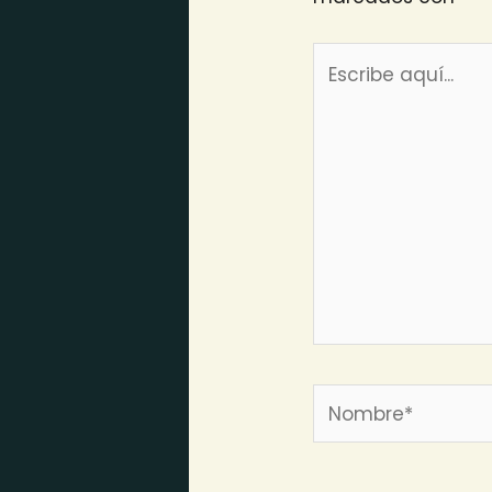
Escribe
aquí...
Nombre*