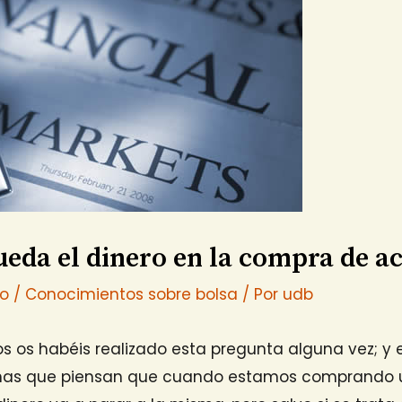
ueda el dinero en la compra de a
io
/
Conocimientos sobre bolsa
/ Por
udb
 os habéis realizado esta pregunta alguna vez; y 
nas que piensan que cuando estamos comprando 