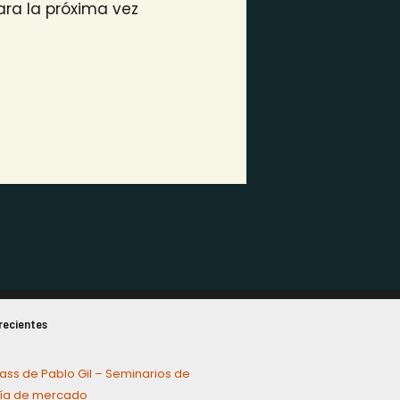
ra la próxima vez
recientes
ass de Pablo Gil – Seminarios de
a de mercado