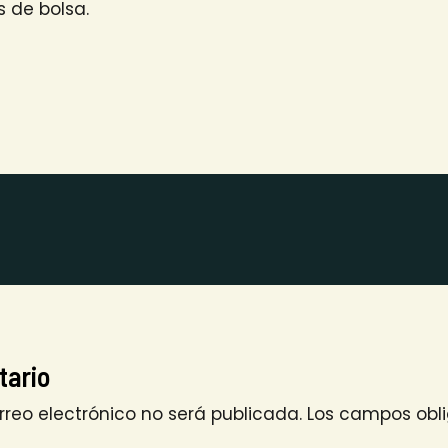
s de bolsa.
tario
rreo electrónico no será publicada.
Los campos obli