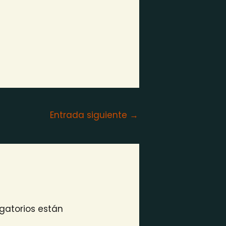
Entrada siguiente
→
gatorios están