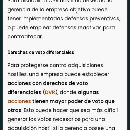
Para disuadir la OPA hostil no deseada, la
gerencia de la empresa objetivo puede
tener implementadas defensas preventivas,
o puede emplear defensas reactivas para
contraatacar.
Derechos de voto diferenciales
Para protegerse contra adquisiciones
hostiles, una empresa puede establecer
acciones con derechos de voto
diferenciales
(
DVR
), donde
algunas
acciones
tienen mayor poder de voto que
otras
. Esto puede hacer que sea más difícil
generar los votos necesarios para una
adquisición hostil si la gerencia posee una