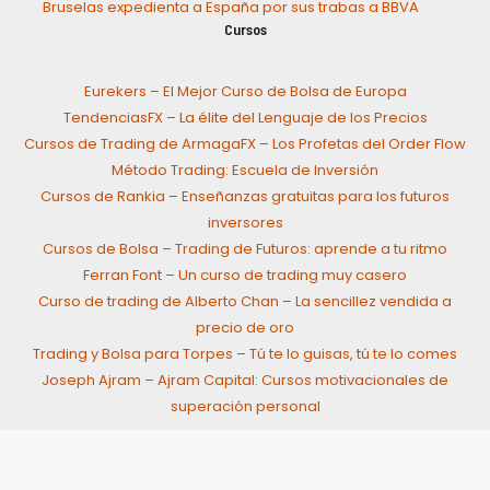
Bruselas expedienta a España por sus trabas a BBVA
Cursos
Eurekers – El Mejor Curso de Bolsa de Europa
TendenciasFX – La élite del Lenguaje de los Precios
Cursos de Trading de ArmagaFX – Los Profetas del Order Flow
Método Trading: Escuela de Inversión
Cursos de Rankia – Enseñanzas gratuitas para los futuros
inversores
Cursos de Bolsa – Trading de Futuros: aprende a tu ritmo
Ferran Font – Un curso de trading muy casero
Curso de trading de Alberto Chan – La sencillez vendida a
precio de oro
Trading y Bolsa para Torpes – Tú te lo guisas, tú te lo comes
Joseph Ajram – Ajram Capital: Cursos motivacionales de
superación personal