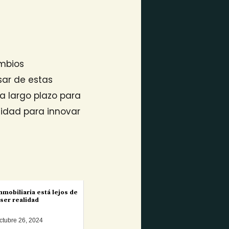
mbios
sar de estas
a largo plazo para
cidad para innovar
nmobiliaria está lejos de
ser realidad
ctubre 26, 2024