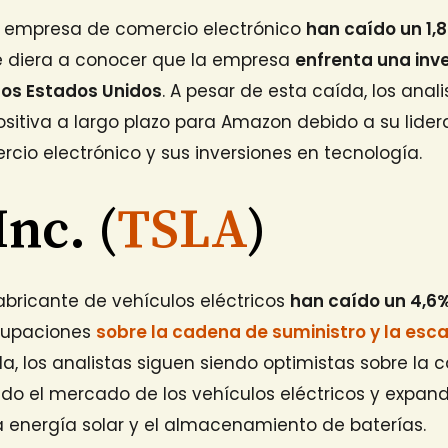
a empresa de comercio electrónico
han caído un 1,
 diera a conocer que la empresa
enfrenta una inv
los Estados Unidos
. A pesar de esta caída, los ana
sitiva a largo plazo para Amazon debido a su lider
io electrónico y sus inversiones en tecnología.
Inc. (
TSLA
)
abricante de vehículos eléctricos
han caído un 4,6
ocupaciones
sobre la cadena de suministro y la esc
a, los analistas siguen siendo optimistas sobre la
ndo el mercado de los vehículos eléctricos y expan
energía solar y el almacenamiento de baterías.