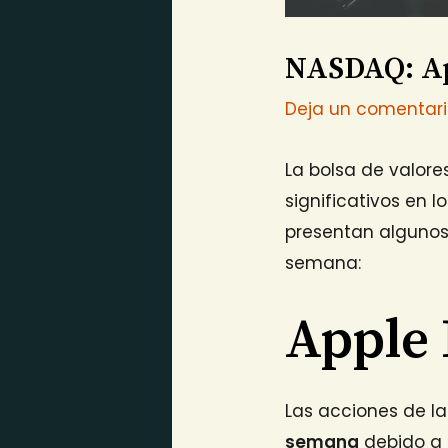
NASDAQ: Ap
Deja un comentar
La bolsa de valor
significativos en 
presentan algunos
semana:
Apple 
Las acciones de l
semana
debido a 