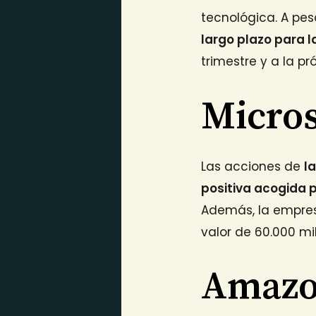
tecnológica. A pes
largo plazo para 
trimestre y a la p
Micros
Las acciones de
l
positiva acogida 
Además, la empres
valor de 60.000 mi
Amazon