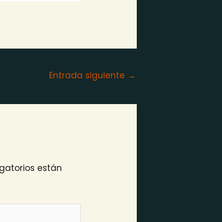
Entrada siguiente
→
gatorios están