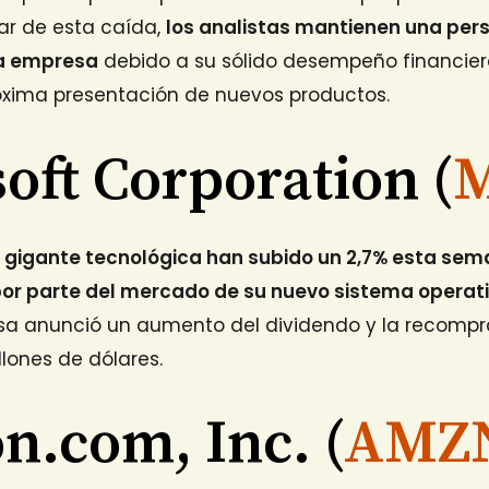
ar de esta caída,
los analistas mantienen una pers
la empresa
debido a su sólido desempeño financiero
róxima presentación de nuevos productos.
oft Corporation (
a gigante tecnológica han subido un 2,7% esta sem
por parte del mercado de su nuevo sistema operat
a anunció un aumento del dividendo y la recompr
llones de dólares.
.com, Inc. (
AMZ