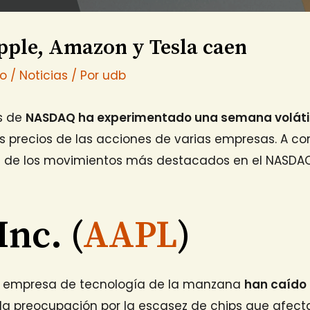
ple, Amazon y Tesla caen
io
/
Noticias
/ Por
udb
es de
NASDAQ ha experimentado una semana voláti
los precios de las acciones de varias empresas. A co
 de los movimientos más destacados en el NASDA
Inc. (
AAPL
)
a empresa de tecnología de la manzana
han caído 
la preocupación por la escasez de chips que afecta