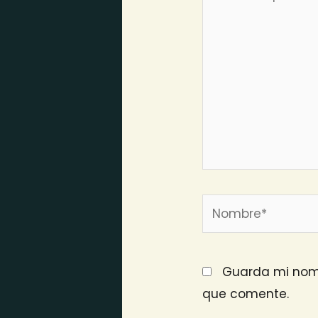
aquí...
Nombre*
Guarda mi nomb
que comente.