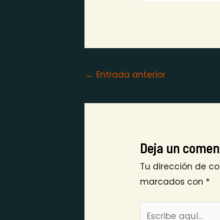
←
Entrada anterior
Deja un comen
Tu dirección de co
marcados con
*
Escribe