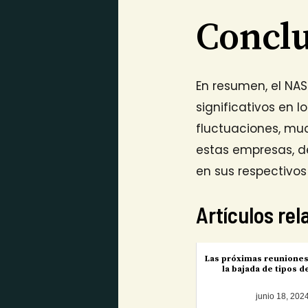
Concl
En resumen, el NA
significativos en 
fluctuaciones, mu
estas empresas, d
en sus respectivos
Artículos re
Las próximas reuniones 
la bajada de tipos d
junio 18, 202