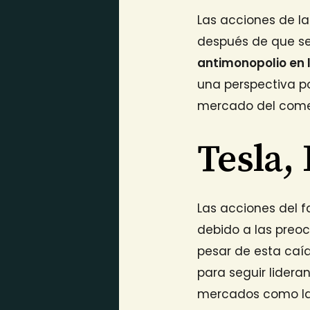
Las acciones de l
después de que se
antimonopolio en 
una perspectiva po
mercado del comerc
Tesla, 
Las acciones del f
debido a las pre
pesar de esta caíd
para seguir lidera
mercados como la 