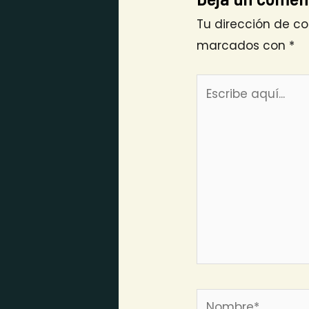
Tu dirección de co
marcados con
*
Escribe
aquí...
Nombre*