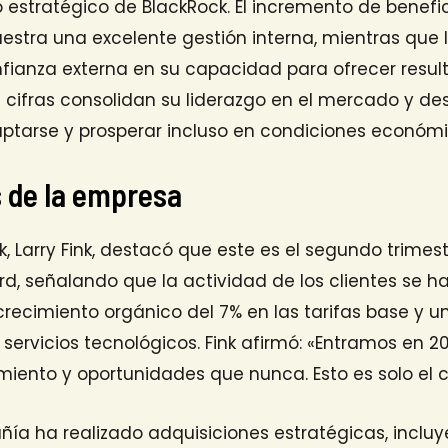
 estratégico de BlackRock. El incremento de benefic
stra una excelente gestión interna, mientras que 
nfianza externa en su capacidad para ofrecer resu
s cifras consolidan su liderazgo en el mercado y d
tarse y prosperar incluso en condiciones económi
 de la empresa
k, Larry Fink, destacó que este es el segundo trimes
d, señalando que la actividad de los clientes se ha 
crecimiento orgánico del 7% en las tarifas base y 
r servicios tecnológicos. Fink afirmó: «Entramos en 
miento y oportunidades que nunca. Esto es solo el 
ía ha realizado adquisiciones estratégicas, inclu