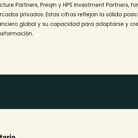
ucture Partners, Preqin y HPS Investment Partners, fo
rcados privados. Estas cifras reflejan la sólida posi
anciero global y su capacidad para adaptarse y cr
nsformación.
tario