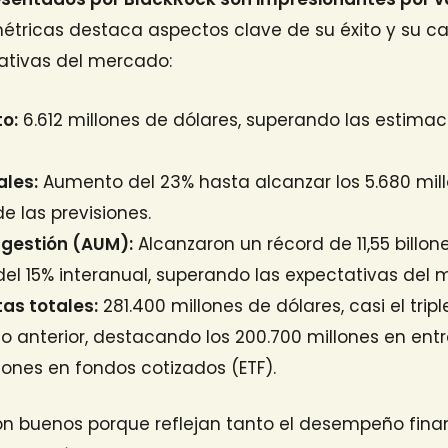
étricas destaca aspectos clave de su éxito y su 
tativas del mercado:
to:
6.612 millones de dólares, superando las estimac
ales:
Aumento del 23% hasta alcanzar los 5.680 mill
e las previsiones.
 gestión (AUM):
Alcanzaron un récord de 11,55 billon
el 15% interanual, superando las expectativas del 
as totales:
281.400 millones de dólares, casi el tri
do anterior, destacando los 200.700 millones en ent
llones en fondos cotizados (ETF).
son buenos porque reflejan tanto el desempeño fina