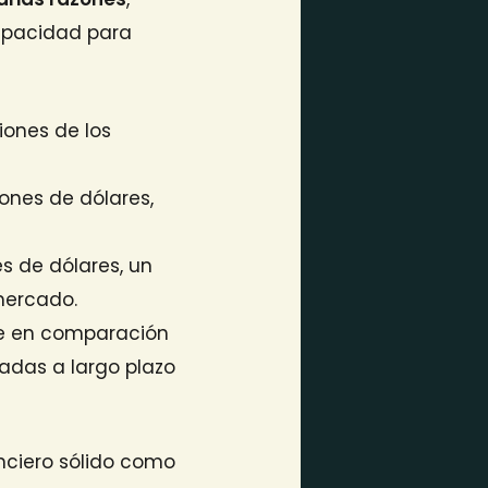
capacidad para
iones de los
ones de dólares,
es de dólares, un
mercado.
ple en comparación
radas a largo plazo
nciero sólido como