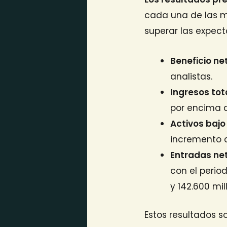
cada una de las m
superar las expec
Beneficio ne
analistas.
Ingresos tot
por encima d
Activos bajo
incremento d
Entradas net
con el perio
y 142.600 mi
Estos resultados 