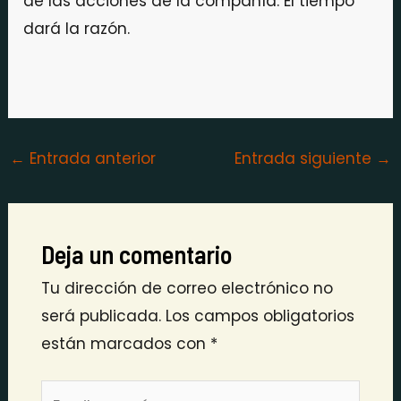
de las acciones de la compañía. El tiempo
dará la razón.
←
Entrada anterior
Entrada siguiente
→
Deja un comentario
Tu dirección de correo electrónico no
será publicada.
Los campos obligatorios
están marcados con
*
Escribe