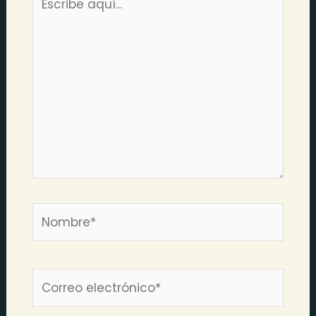
aquí...
Nombre*
Correo
electrónico*