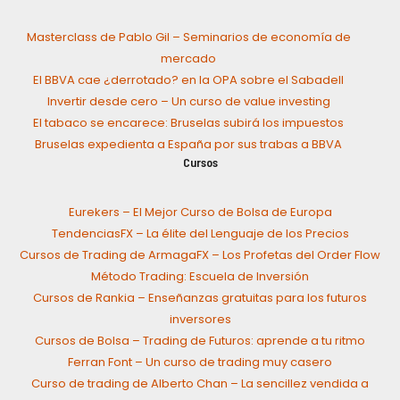
Masterclass de Pablo Gil – Seminarios de economía de
mercado
El BBVA cae ¿derrotado? en la OPA sobre el Sabadell
Invertir desde cero – Un curso de value investing
El tabaco se encarece: Bruselas subirá los impuestos
Bruselas expedienta a España por sus trabas a BBVA
Cursos
Eurekers – El Mejor Curso de Bolsa de Europa
TendenciasFX – La élite del Lenguaje de los Precios
Cursos de Trading de ArmagaFX – Los Profetas del Order Flow
Método Trading: Escuela de Inversión
Cursos de Rankia – Enseñanzas gratuitas para los futuros
inversores
Cursos de Bolsa – Trading de Futuros: aprende a tu ritmo
Ferran Font – Un curso de trading muy casero
Curso de trading de Alberto Chan – La sencillez vendida a