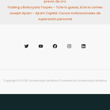
precio de oro
Trading y Bolsa para Torpes – Tú te lo guisas, tú te lo comes
Joseph Ajram – Ajram Capital: Cursos motivacionales de
superación personal
Copyright © 2026 Universidad de Bolsa | Powered by Universidad de Bolsa