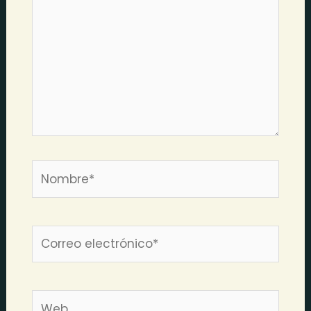
Nombre*
Correo
electrónico*
Web