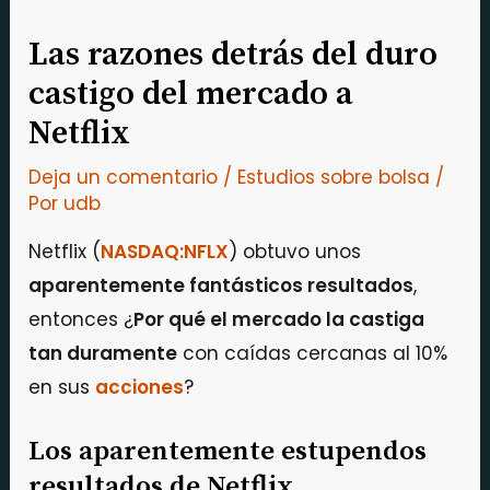
Las razones detrás del duro
castigo del mercado a
Netflix
Deja un comentario
/
Estudios sobre bolsa
/
Por
udb
Netflix (
NASDAQ:NFLX
) obtuvo unos
aparentemente fantásticos resultados
,
entonces ¿
Por qué el mercado la castiga
tan duramente
con caídas cercanas al 10%
en sus
acciones
?
Los aparentemente estupendos
resultados de Netflix