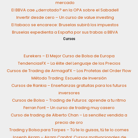
mercado
El BBVA cae ¿derrotado? en la OPA sobre el Sabadell
Invertir desde cero – Un curso de value investing
El tabaco se encarece: Bruselas subirá los impuestos
Bruselas expedienta a España por sus trabas a BBVA
Cursos
Eurekers – El Mejor Curso de Bolsa de Europa
TendenciasFX – La élite del Lenguaje de los Precios
Cursos de Trading de ArmagaFX – Los Profetas del Order Flow
Método Trading: Escuela de Inversión
Cursos de Rankia – Enseñanzas gratuitas para los futuros
inversores
Cursos de Bolsa – Trading de Futuros: aprende a tu ritmo
Ferran Font – Un curso de trading muy casero
Curso de trading de Alberto Chan – La sencillez vendida a
precio de oro
Trading y Bolsa para Torpes – Tú te lo guisas, tú te lo comes
Joseph Ajram – Ajram Capital: Cursos motivacionales de