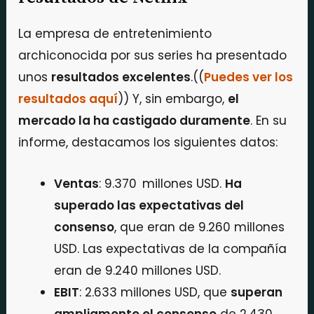
La empresa de entretenimiento
archiconocida por sus series ha presentado
unos
resultados excelentes
.((
Puedes ver los
resultados aquí
)) Y, sin embargo,
el
mercado la ha castigado duramente
. En su
informe, destacamos los siguientes datos:
Ventas
: 9.370 millones USD.
Ha
superado las expectativas del
consenso
, que eran de 9.260 millones
USD. Las expectativas de la compañía
eran de 9.240 millones USD.
EBIT
: 2.633 millones USD, que
superan
ampliamente el consenso
de 2.430