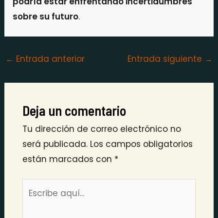
podría estar enfrentando incertidumbres
sobre su futuro
.
←
Entrada anterior
Entrada siguiente
→
Deja un comentario
Tu dirección de correo electrónico no
será publicada.
Los campos obligatorios
están marcados con
*
Escribe
aquí...