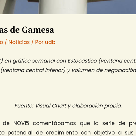
as de Gamesa
io
/
Noticias
/ Por
udb
 en gráfico semanal con Estocástico (ventana centr
(ventana central inferior) y volumen de negociación
Fuente: Visual Chart y elaboración propia.
0 de NOV15 comentábamos que la serie de p
to potencial de crecimiento con objetivo a su