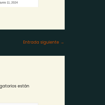
junio 11, 2024
Entrada siguiente
→
gatorios están