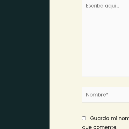
Escribe
aquí...
Nombre*
Guarda mi nomb
que comente.