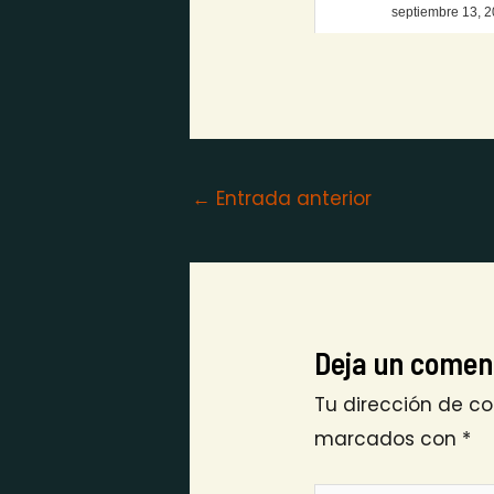
septiembre 13, 
←
Entrada anterior
Deja un comen
Tu dirección de co
marcados con
*