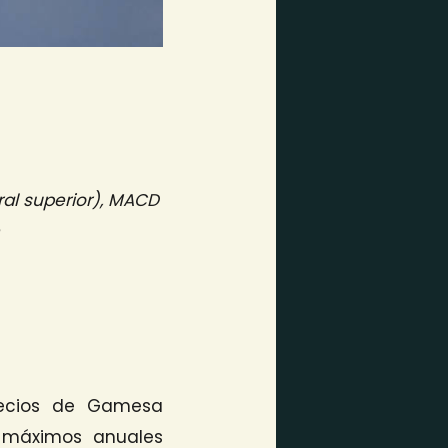
al superior), MACD
recios de Gamesa
s máximos anuales