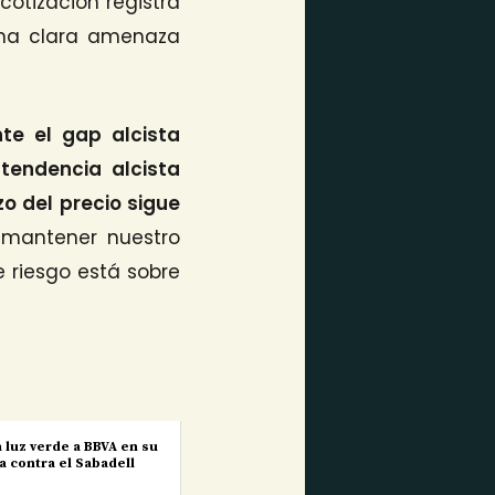
cotización registra
 una clara amenaza
e el gap alcista
tendencia alcista
zo del precio sigue
 mantener nuestro
 riesgo está sobre
 luz verde a BBVA en su
a contra el Sabadell