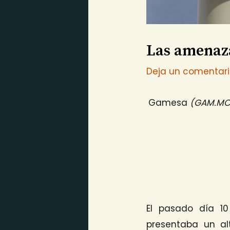
Las amenaz
Deja un comentar
Gamesa
(GAM.MC)
El pasado día 1
presentaba un al