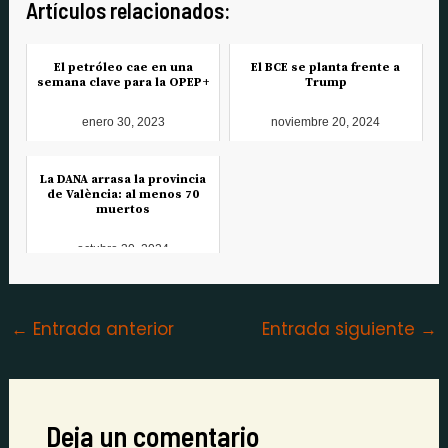
Artículos relacionados:
El petróleo cae en una
El BCE se planta frente a
semana clave para la OPEP+
Trump
enero 30, 2023
noviembre 20, 2024
La DANA arrasa la provincia
de València: al menos 70
muertos
octubre 30, 2024
←
Entrada anterior
Entrada siguiente
→
Deja un comentario