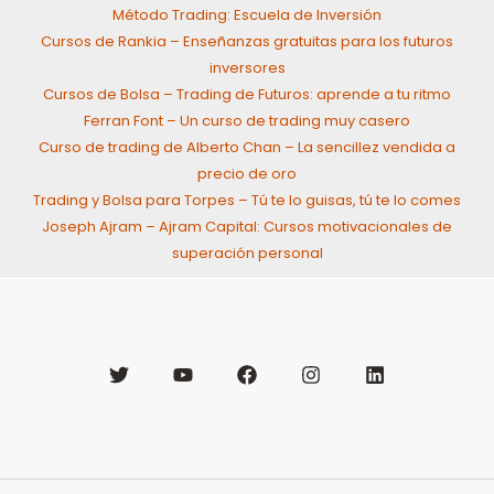
Método Trading: Escuela de Inversión
Cursos de Rankia – Enseñanzas gratuitas para los futuros
inversores
Cursos de Bolsa – Trading de Futuros: aprende a tu ritmo
Ferran Font – Un curso de trading muy casero
Curso de trading de Alberto Chan – La sencillez vendida a
precio de oro
Trading y Bolsa para Torpes – Tú te lo guisas, tú te lo comes
Joseph Ajram – Ajram Capital: Cursos motivacionales de
superación personal