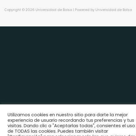
Copyright © 2026 Universidad de Bolsa | Powered by Universidad de Bolsa
Utilizamos cookies en nuestro sitio para darte la mejor
experiencia de usuario recordando tus preferencias y tus
visitas. Dando clic a "Aceptarlas todas", consientes el uso
de TODAS las cookies. Puedes también visitar