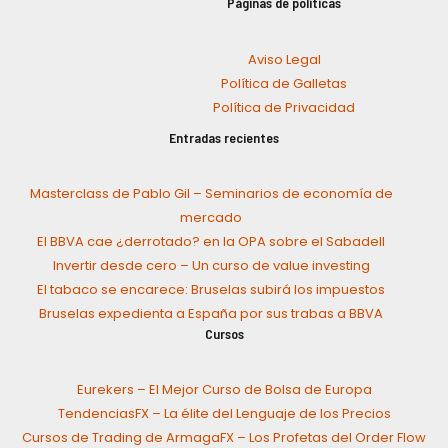
Páginas de políticas
Aviso Legal
Política de Galletas
Política de Privacidad
Entradas recientes
Masterclass de Pablo Gil – Seminarios de economía de
mercado
El BBVA cae ¿derrotado? en la OPA sobre el Sabadell
Invertir desde cero – Un curso de value investing
El tabaco se encarece: Bruselas subirá los impuestos
Bruselas expedienta a España por sus trabas a BBVA
Cursos
Eurekers – El Mejor Curso de Bolsa de Europa
TendenciasFX – La élite del Lenguaje de los Precios
Cursos de Trading de ArmagaFX – Los Profetas del Order Flow