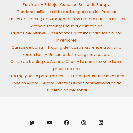
Eurekers – El Mejor Curso de Bolsa de Europa
TendenciasFX – La élite del Lenguaje de los Precios
Cursos de Trading de ArmagaFX – Los Profetas del Order Flow
Método Trading: Escuela de Inversión
Cursos de Rankia – Enseñanzas gratuitas para los futuros
inversores
Cursos de Bolsa – Trading de Futuros: aprende a tu ritmo
Ferran Font – Un curso de trading muy casero
Curso de trading de Alberto Chan – La sencillez vendida a
precio de oro
Trading y Bolsa para Torpes – Tú te lo guisas, tú te lo comes
Joseph Ajram – Ajram Capital: Cursos motivacionales de
superación personal