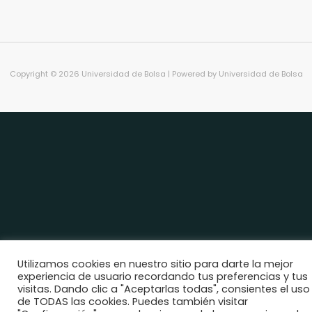
Copyright © 2026 Universidad de Bolsa | Powered by Universidad de Bolsa
Utilizamos cookies en nuestro sitio para darte la mejor
experiencia de usuario recordando tus preferencias y tus
visitas. Dando clic a "Aceptarlas todas", consientes el uso
de TODAS las cookies. Puedes también visitar