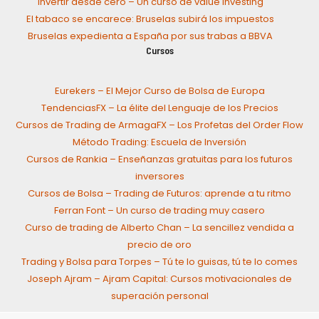
Invertir desde cero – Un curso de value investing
El tabaco se encarece: Bruselas subirá los impuestos
Bruselas expedienta a España por sus trabas a BBVA
Cursos
Eurekers – El Mejor Curso de Bolsa de Europa
TendenciasFX – La élite del Lenguaje de los Precios
Cursos de Trading de ArmagaFX – Los Profetas del Order Flow
Método Trading: Escuela de Inversión
Cursos de Rankia – Enseñanzas gratuitas para los futuros
inversores
Cursos de Bolsa – Trading de Futuros: aprende a tu ritmo
Ferran Font – Un curso de trading muy casero
Curso de trading de Alberto Chan – La sencillez vendida a
precio de oro
Trading y Bolsa para Torpes – Tú te lo guisas, tú te lo comes
Joseph Ajram – Ajram Capital: Cursos motivacionales de
superación personal