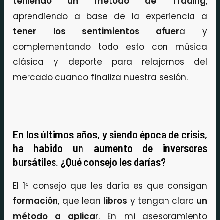
teniendo un método de Trading
,
aprendiendo a base de la experiencia a
tener los sentimientos afuer
a y
complementando todo esto con música
clásica y deporte para relajarnos del
mercado cuando finaliza nuestra sesión.
En los últimos años, y siendo época de crisis,
ha habido un aumento de inversores
bursátiles. ¿Qué consejo les darías?
El 1º consejo que les daría es que consigan
formación
, que lean
libros
y tengan claro
un
método a aplica
r. En mi asesoramiento