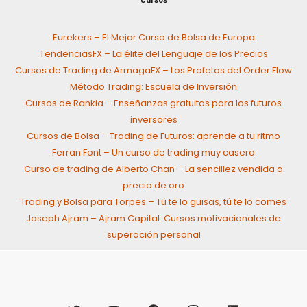
Eurekers – El Mejor Curso de Bolsa de Europa
TendenciasFX – La élite del Lenguaje de los Precios
Cursos de Trading de ArmagaFX – Los Profetas del Order Flow
Método Trading: Escuela de Inversión
Cursos de Rankia – Enseñanzas gratuitas para los futuros
inversores
Cursos de Bolsa – Trading de Futuros: aprende a tu ritmo
Ferran Font – Un curso de trading muy casero
Curso de trading de Alberto Chan – La sencillez vendida a
precio de oro
Trading y Bolsa para Torpes – Tú te lo guisas, tú te lo comes
Joseph Ajram – Ajram Capital: Cursos motivacionales de
superación personal