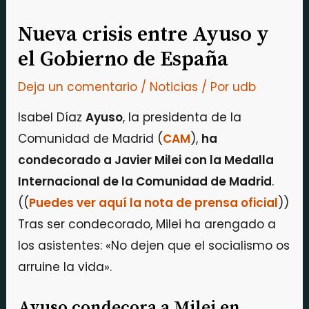
Nueva crisis entre Ayuso y
el Gobierno de España
Deja un comentario
/
Noticias
/ Por
udb
Isabel Díaz
Ayuso
, la presidenta de la
Comunidad de Madrid (
CAM
),
ha
condecorado a Javier Milei con la Medalla
Internacional de la Comunidad de Madrid
.
((
Puedes ver aquí la nota de prensa oficial
))
Tras ser condecorado, Milei ha arengado a
los asistentes: «No dejen que el socialismo os
arruine la vida».
Ayuso condecora a Milei en