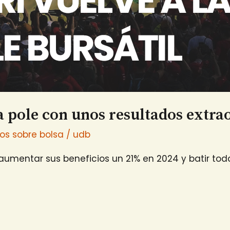
la pole con unos resultados extra
ios sobre bolsa
/
udb
as aumentar sus beneficios un 21% en 2024 y batir to