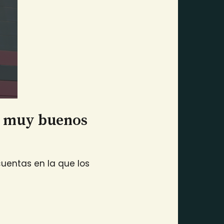
do muy buenos
cuentas en la que los