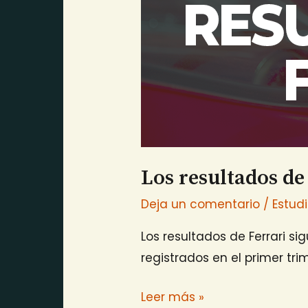
Los resultados de
Deja un comentario
/
Estud
Los resultados de Ferrari sig
registrados en el primer tri
Leer más »