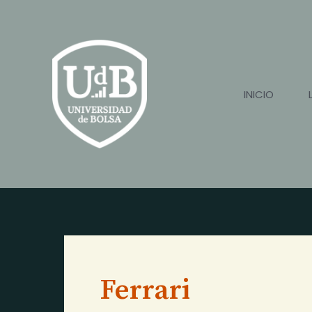
Ir
al
contenido
INICIO
Ferrari