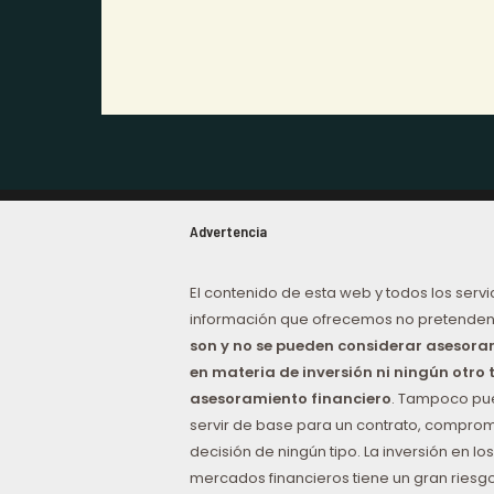
Advertencia
El contenido de esta web y todos los servi
información que ofrecemos no pretenden
son y no se pueden considerar asesor
en materia de inversión ni ningún otro 
asesoramiento financiero
. Tampoco p
servir de base para un contrato, comprom
decisión de ningún tipo. La inversión en los
mercados financieros tiene un gran riesgo