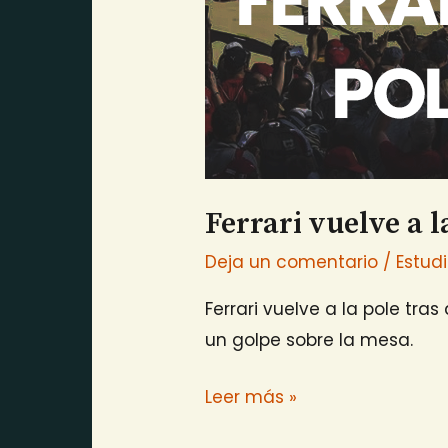
Ferrari vuelve a 
Deja un comentario
/
Estud
Ferrari vuelve a la pole tr
un golpe sobre la mesa.
Leer más »