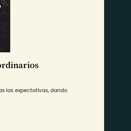
ordinarios
das las expectativas, dando