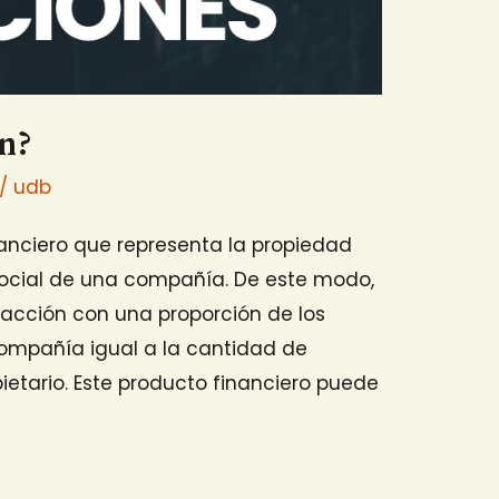
ón?
/
udb
nanciero que representa la propiedad
 social de una compañía. De este modo,
 acción con una proporción de los
compañía igual a la cantidad de
ietario. Este producto financiero puede