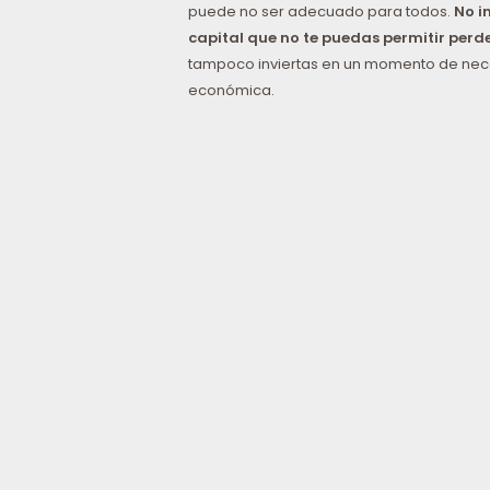
puede no ser adecuado para todos.
No i
capital que no te puedas permitir perd
tampoco inviertas en un momento de ne
económica.