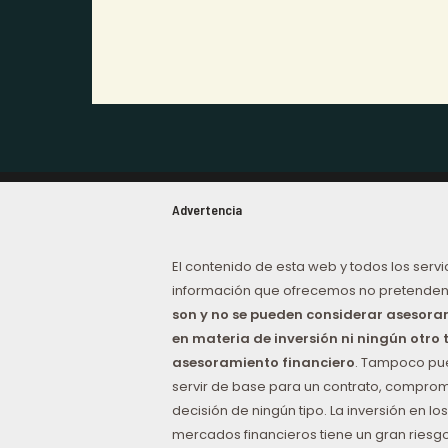
Advertencia
El contenido de esta web y todos los servi
información que ofrecemos no pretenden
son y no se pueden considerar asesor
en materia de inversión ni ningún otro 
asesoramiento financiero
. Tampoco p
servir de base para un contrato, comprom
decisión de ningún tipo. La inversión en los
mercados financieros tiene un gran riesgo