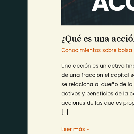
¿Qué es una acci
Conocimientos sobre bolsa
Una acción es un activo fi
de una fracción el capital
se relaciona al dueño de la
activos y beneficios de la 
acciones de las que es prop
[…]
Leer más »