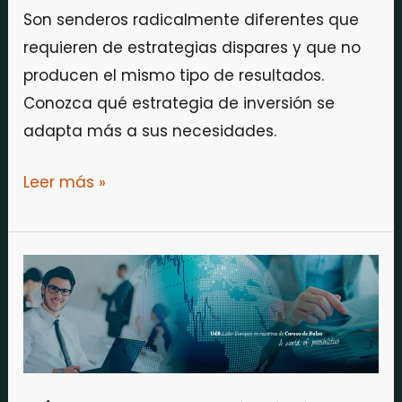
Son senderos radicalmente diferentes que
requieren de estrategias dispares y que no
producen el mismo tipo de resultados.
Conozca qué estrategia de inversión se
adapta más a sus necesidades.
Leer más »
Fórmese
y
aprenda
de
los