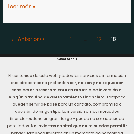
Leer más »
←
Anterior
1
…
17
18
Advertencia
El contenido de esta web y todos los servicios e información
que ofrecemos no pretenden ser,
no son y no se pueden
considerar asesoramiento en materia de inversión ni
ningún otro tipo de asesoramiento financiero
. Tampoco
pueden servir de base para un contrato, compromiso o
decisión de ningún tipo. La inversión en los mercados
financieros tiene un gran riesgo y puede no ser adecuado
para todos.
No inviertas capital que no te puedas permitir
perder
, tampoco inviertas en un momento de necesidad