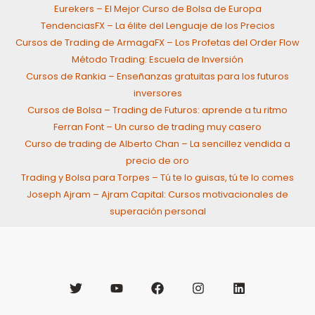
Eurekers – El Mejor Curso de Bolsa de Europa
TendenciasFX – La élite del Lenguaje de los Precios
Cursos de Trading de ArmagaFX – Los Profetas del Order Flow
Método Trading: Escuela de Inversión
Cursos de Rankia – Enseñanzas gratuitas para los futuros
inversores
Cursos de Bolsa – Trading de Futuros: aprende a tu ritmo
Ferran Font – Un curso de trading muy casero
Curso de trading de Alberto Chan – La sencillez vendida a
precio de oro
Trading y Bolsa para Torpes – Tú te lo guisas, tú te lo comes
Joseph Ajram – Ajram Capital: Cursos motivacionales de
superación personal