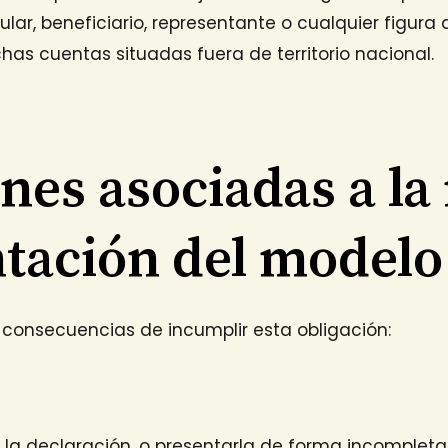
tular, beneficiario, representante o cualquier figur
has cuentas situadas fuera de territorio nacional.
nes asociadas a la
tación del modelo
 consecuencias de incumplir esta obligación:
 la declaración, o presentarla de forma incompleta