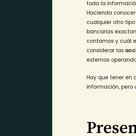
toda la informació
Hacienda conocerá 
cualquier otro ti
bancarias exactam
contamos y cuál es
considerar las
acci
estemos operando en
Hay que tener en 
información, pero
Presen