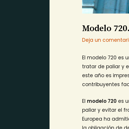
Modelo 720.
Deja un comentar
El modelo 720 es 
tratar de paliar y 
este año es impres
contribuyentes faci
El
modelo 720
es u
paliar y evitar el 
Europea ha admiti
la obligación de d