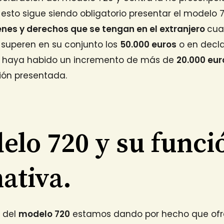
esto sigue siendo obligatorio presentar el modelo 7
enes y derechos que se tengan en el extranjero
cua
l superen en su conjunto los
50.000 euros
o en decl
o haya habido un incremento de más de
20.000 eur
ión presentada.
elo 720 y su funci
ativa.
 del
modelo 720
estamos dando por hecho que ofr