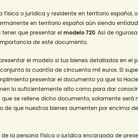
 física o jurídica y residente en territorio español, 
rmanente en territorio español aún siendo entidad
a tener que presentar el
modelo 720
. Así de riguros
 importancia de este documento.
presentar el modelo si tus bienes detallados en el p
onjunta la cuantía de cincuenta mil euros. Si supe
mplimiento presentar el documento ya que la Hacie
men lo suficientemente alto como para dar conocim
el que se rellene dicho documento, solamente será 
aso de que nuestros bienes aumenten por encima de 
e la persona física o jurídica encargada de prese