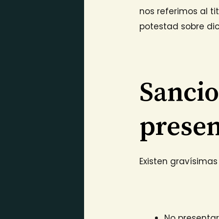
nos referimos al ti
potestad sobre dic
Sancio
presen
Existen gravísimas
No presentar