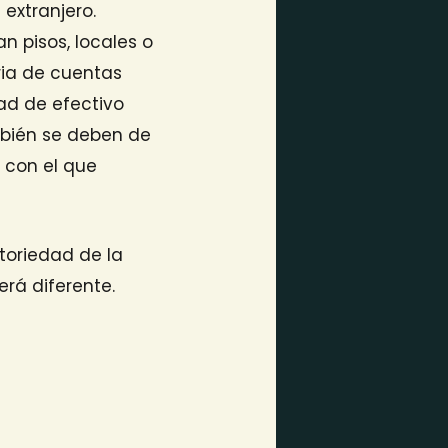
extranjero.
n pisos, locales o
ria de cuentas
ad de efectivo
mbién se deben de
l
con el que
toriedad de la
erá diferente.