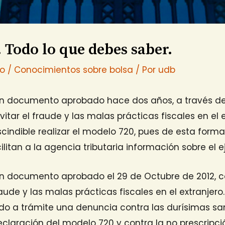
 Todo lo que debes saber.
io
/
Conocimientos sobre bolsa
/ Por
udb
un documento aprobado hace dos años, a través del
evitar el fraude y las malas prácticas fiscales en el 
cindible realizar el modelo 720, pues de esta forma
litan a la agencia tributaria información sobre el ej
n documento aprobado el 29 de Octubre de 2012, co
fraude y las malas prácticas fiscales en el extranjero.
do a trámite una denuncia contra las durísimas sa
eclaración del modelo 720 y contra la no prescripci