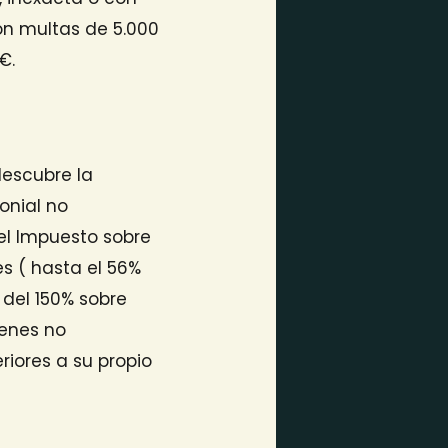
on multas de 5.000
€.
descubre la
onial no
 el Impuesto sobre
s ( hasta el 56%
del 150% sobre
ienes no
riores a su propio