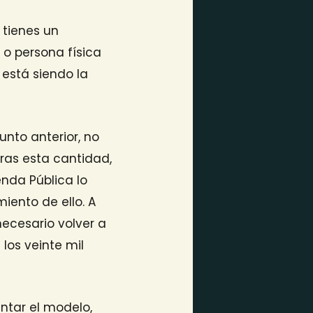
o tienes un
 o persona física
a está siendo la
unto anterior, no
ras esta cantidad,
nda Pública lo
iento de ello. A
necesario volver a
los veinte mil
ntar el modelo,