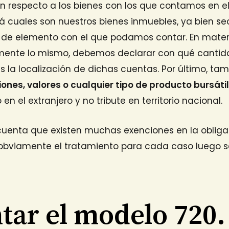
n respecto a los bienes con los que contamos en el 
cuales son nuestros bienes inmuebles, ya bien sea
po de elemento con el que podamos contar. En mate
ente lo mismo, debemos declarar con qué cantid
 la localización de dichas cuentas. Por último, ta
ones, valores o cualquier tipo de producto bursáti
 el extranjero y no tribute en territorio nacional.
cuenta que existen muchas exenciones en la obliga
 obviamente el tratamiento para cada caso luego s
tar el modelo 720.