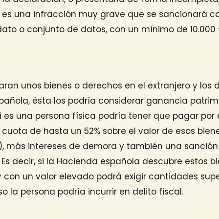
, es una infracción muy grave que se sancionará c
ato o conjunto de datos, con un mínimo de 10.000 
laran unos bienes o derechos en el extranjero y los 
añola, ésta los podría considerar ganancia patrim
 Si es una persona física podría tener que pagar por
 cuota de hasta un 52% sobre el valor de esos biene
, más intereses de demora y también una sanción 
 Es decir, si la Hacienda española descubre estos b
 con un valor elevado podrá exigir cantidades supe
uso la persona podría incurrir en delito fiscal.