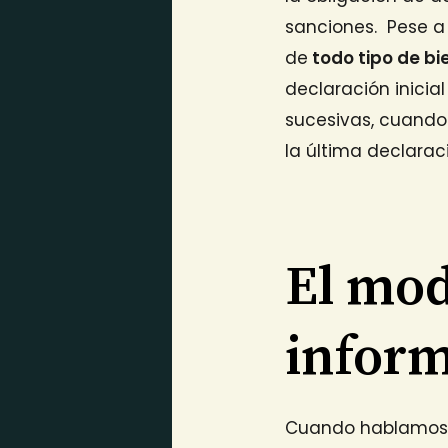
sanciones. Pese a 
de
todo tipo de bi
declaración inicia
sucesivas, cuand
la última declarac
El mod
inform
Cuando hablamos