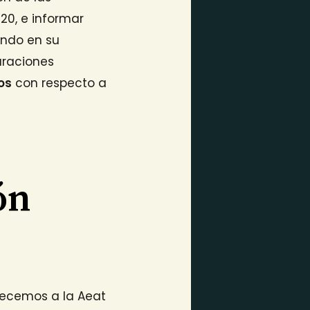
20, e informar
ndo en su
araciones
os
con respecto a
ón
ecemos a la Aeat