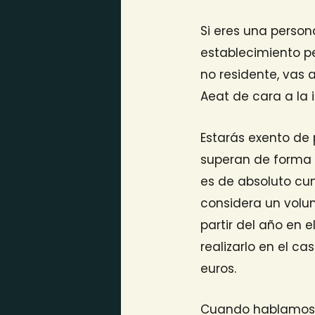
Si eres una persona
establecimiento pe
no residente, vas 
Aeat de cara a la
Estarás exento de 
superan de forma c
es de absoluto cu
considera un volu
partir del año en 
realizarlo en el c
euros.
Cuando hablamos d