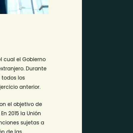
 cual el Gobierno
extranjero. Durante
 todos los
ercicio anterior.
n el objetivo de
 En 2015 la Unión
nciones sujetas a
ón de las