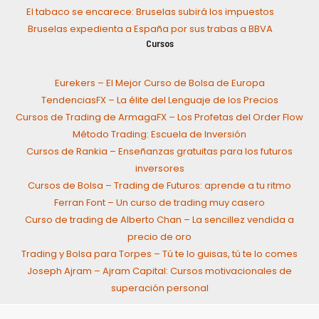
El tabaco se encarece: Bruselas subirá los impuestos
Bruselas expedienta a España por sus trabas a BBVA
Cursos
Eurekers – El Mejor Curso de Bolsa de Europa
TendenciasFX – La élite del Lenguaje de los Precios
Cursos de Trading de ArmagaFX – Los Profetas del Order Flow
Método Trading: Escuela de Inversión
Cursos de Rankia – Enseñanzas gratuitas para los futuros
inversores
Cursos de Bolsa – Trading de Futuros: aprende a tu ritmo
Ferran Font – Un curso de trading muy casero
Curso de trading de Alberto Chan – La sencillez vendida a
precio de oro
Trading y Bolsa para Torpes – Tú te lo guisas, tú te lo comes
Joseph Ajram – Ajram Capital: Cursos motivacionales de
superación personal