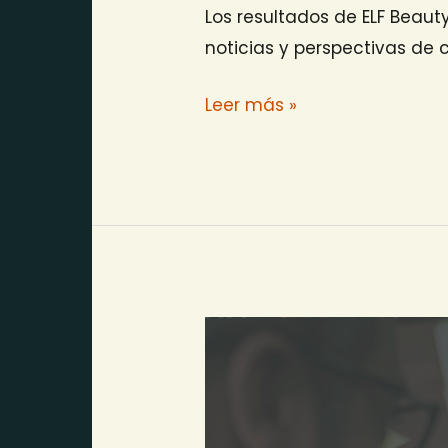
Los resultados de ELF Beau
noticias y perspectivas de 
Leer más »
Más
caídas
en
Wall