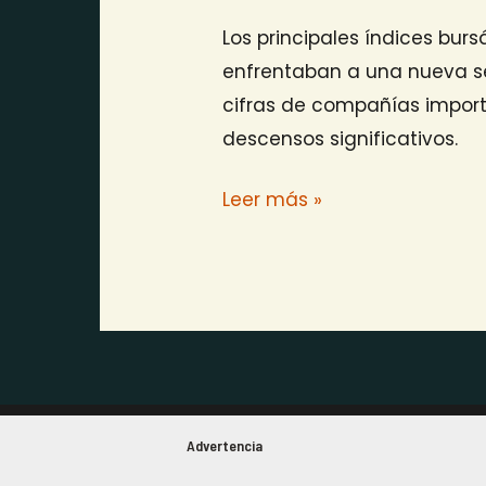
Los principales índices burs
enfrentaban a una nueva se
cifras de compañías import
descensos significativos.
Leer más »
Advertencia