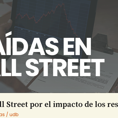
l Street por el impacto de los re
ias
/
udb