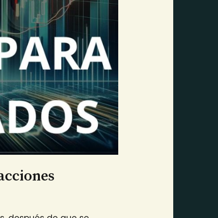
acciones
es, después de que se