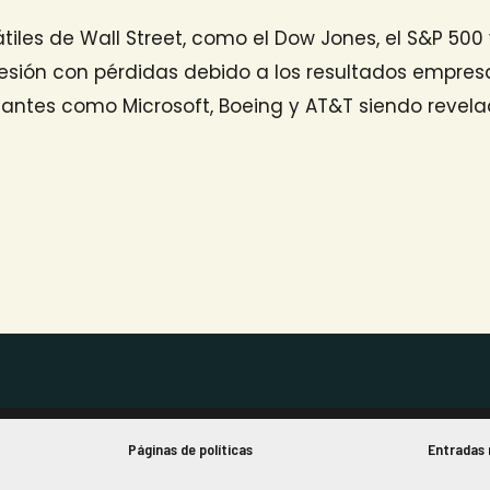
átiles de Wall Street, como el Dow Jones, el S&P 500
sión con pérdidas debido a los resultados empresa
antes como Microsoft, Boeing y AT&T siendo revelad
Páginas de políticas
Entradas 