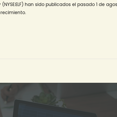
ty (NYSE:ELF) han sido publicados el pasado 1 de a
crecimiento.