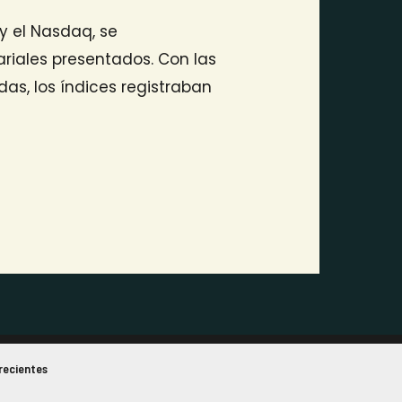
 y el Nasdaq, se
riales presentados. Con las
as, los índices registraban
recientes