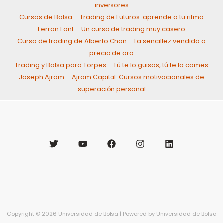
inversores
Cursos de Bolsa – Trading de Futuros: aprende a tu ritmo
Ferran Font – Un curso de trading muy casero
Curso de trading de Alberto Chan – La sencillez vendida a
precio de oro
Trading y Bolsa para Torpes – Tú te lo guisas, tú te lo comes
Joseph Ajram – Ajram Capital: Cursos motivacionales de
superación personal
Copyright © 2026 Universidad de Bolsa | Powered by Universidad de Bolsa