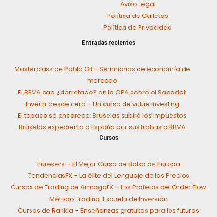
Aviso Legal
Política de Galletas
Política de Privacidad
Entradas recientes
Masterclass de Pablo Gil – Seminarios de economía de
mercado
El BBVA cae ¿derrotado? en la OPA sobre el Sabadell
Invertir desde cero – Un curso de value investing
El tabaco se encarece: Bruselas subirá los impuestos
Bruselas expedienta a España por sus trabas a BBVA
Cursos
Eurekers – El Mejor Curso de Bolsa de Europa
TendenciasFX – La élite del Lenguaje de los Precios
Cursos de Trading de ArmagaFX – Los Profetas del Order Flow
Método Trading: Escuela de Inversión
Cursos de Rankia – Enseñanzas gratuitas para los futuros