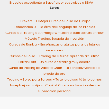
Bruselas expedienta a España por sus trabas a BBVA
Cursos
Eurekers – El Mejor Curso de Bolsa de Europa
TendenciasFX – La élite del Lenguaje de los Precios
Cursos de Trading de ArmagaFX – Los Profetas del Order Flow
Método Trading: Escuela de Inversión
Cursos de Rankia – Enseñanzas gratuitas para los futuros
inversores
Cursos de Bolsa – Trading de Futuros: aprende a tu ritmo
Ferran Font – Un curso de trading muy casero
Curso de trading de Alberto Chan – La sencillez vendida a
precio de oro
Trading y Bolsa para Torpes – Tú te lo guisas, tú te lo comes
Joseph Ajram – Ajram Capital: Cursos motivacionales de
superación personal