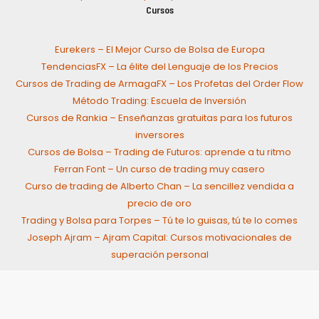
Cursos
Eurekers – El Mejor Curso de Bolsa de Europa
TendenciasFX – La élite del Lenguaje de los Precios
Cursos de Trading de ArmagaFX – Los Profetas del Order Flow
Método Trading: Escuela de Inversión
Cursos de Rankia – Enseñanzas gratuitas para los futuros
inversores
Cursos de Bolsa – Trading de Futuros: aprende a tu ritmo
Ferran Font – Un curso de trading muy casero
Curso de trading de Alberto Chan – La sencillez vendida a
precio de oro
Trading y Bolsa para Torpes – Tú te lo guisas, tú te lo comes
Joseph Ajram – Ajram Capital: Cursos motivacionales de
superación personal