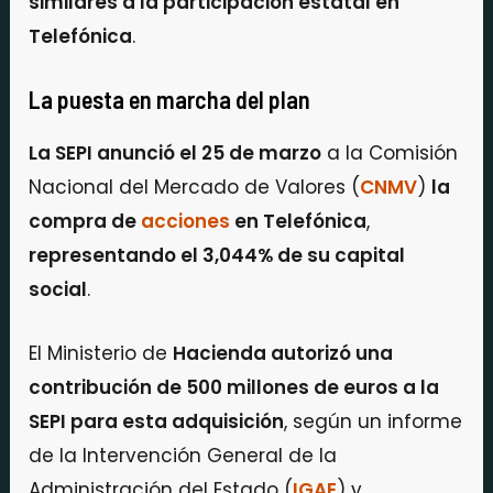
similares a la participación estatal en
Telefónica
.
La puesta en marcha del plan
La SEPI anunció el 25 de marzo
a la Comisión
Nacional del Mercado de Valores (
CNMV
)
la
compra de
acciones
en Telefónica
,
representando el 3,044% de su capital
social
.
El Ministerio de
Hacienda autorizó una
contribución de 500 millones de euros a la
SEPI para esta adquisición
, según un informe
de la Intervención General de la
Administración del Estado (
IGAE
) y