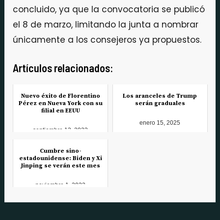
concluido, ya que la convocatoria se publicó
el 8 de marzo, limitando la junta a nombrar
únicamente a los consejeros ya propuestos.
Artículos relacionados:
Nuevo éxito de Florentino
Los aranceles de Trump
Pérez en Nueva York con su
serán graduales
filial en EEUU
enero 15, 2025
septiembre 13, 2023
Cumbre sino-
estadounidense: Biden y Xi
Jinping se verán este mes
noviembre 1, 2023