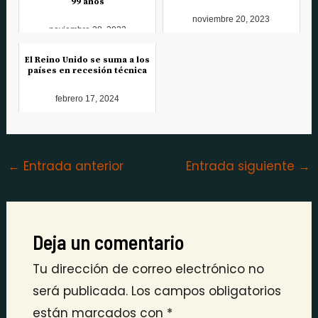
99 años
noviembre 20, 2023
noviembre 28, 2023
El Reino Unido se suma a los
países en recesión técnica
febrero 17, 2024
←
Entrada anterior
Entrada siguiente
→
Deja un comentario
Tu dirección de correo electrónico no
será publicada.
Los campos obligatorios
están marcados con
*