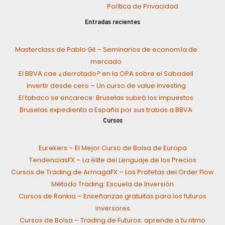
Política de Privacidad
Entradas recientes
Masterclass de Pablo Gil – Seminarios de economía de
mercado
El BBVA cae ¿derrotado? en la OPA sobre el Sabadell
Invertir desde cero – Un curso de value investing
El tabaco se encarece: Bruselas subirá los impuestos
Bruselas expedienta a España por sus trabas a BBVA
Cursos
Eurekers – El Mejor Curso de Bolsa de Europa
TendenciasFX – La élite del Lenguaje de los Precios
Cursos de Trading de ArmagaFX – Los Profetas del Order Flow
Método Trading: Escuela de Inversión
Cursos de Rankia – Enseñanzas gratuitas para los futuros
inversores
Cursos de Bolsa – Trading de Futuros: aprende a tu ritmo