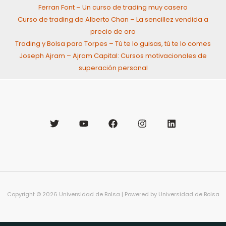
Ferran Font – Un curso de trading muy casero
Curso de trading de Alberto Chan – La sencillez vendida a
precio de oro
Trading y Bolsa para Torpes – Tú te lo guisas, tú te lo comes
Joseph Ajram – Ajram Capital: Cursos motivacionales de
superación personal
Copyright © 2026 Universidad de Bolsa | Powered by Universidad de Bolsa