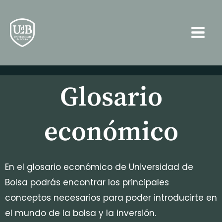
Ir
Main
al
Men
contenido
Glosario
económico
En el glosario económico de Universidad de
Bolsa podrás encontrar los principales
conceptos necesarios para poder introducirte en
el mundo de la bolsa y la inversión.