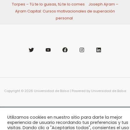
Torpes – Tú te lo guisas, tú te lo comes
Joseph Ajram –
Ajram Capital: Cursos motivacionales de superación
personal
Copyright © 2026 Universidad de Bolsa | Powered by Universidad de Bolsa
Utilizamos cookies en nuestro sitio para darte la mejor
experiencia de usuario recordando tus preferencias y tus
visitas. Dando clic a "Aceptarlas todas", consientes el uso