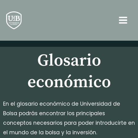
Ir
Main
al
Men
contenido
Glosario
económico
En el glosario económico de Universidad de
Bolsa podrás encontrar los principales
conceptos necesarios para poder introducirte en
el mundo de la bolsa y la inversión.