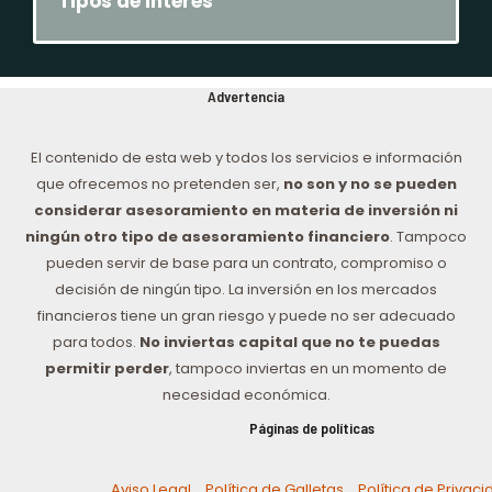
Tipos de interés
Advertencia
El contenido de esta web y todos los servicios e información
que ofrecemos no pretenden ser,
no son y no se pueden
considerar asesoramiento en materia de inversión ni
ningún otro tipo de asesoramiento financiero
. Tampoco
pueden servir de base para un contrato, compromiso o
decisión de ningún tipo. La inversión en los mercados
financieros tiene un gran riesgo y puede no ser adecuado
para todos.
No inviertas capital que no te puedas
permitir perder
, tampoco inviertas en un momento de
necesidad económica.
Páginas de políticas
Aviso Legal
Política de Galletas
Política de Privac