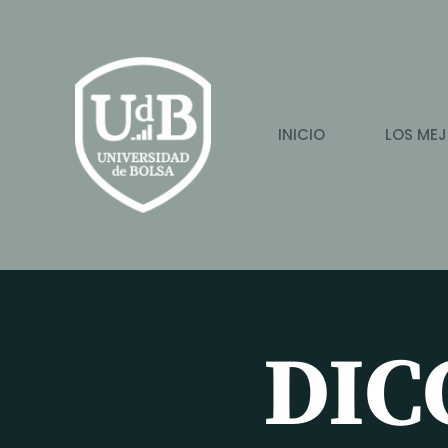
Ir
al
contenido
INICIO
LOS MEJ
DIC