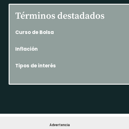
Términos destadados
Curso de Bolsa
Inflación
Tipos de interés
Advertencia