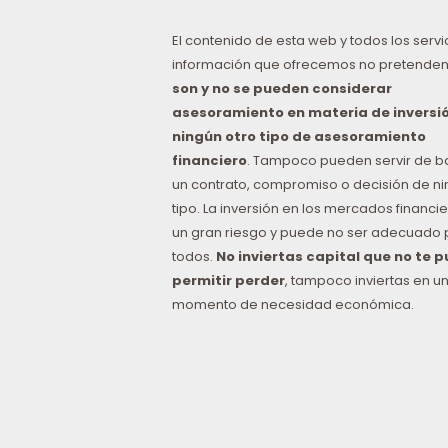
El contenido de esta web y todos los servi
información que ofrecemos no pretenden
son y no se pueden considerar
asesoramiento en materia de inversió
ningún otro tipo de asesoramiento
financiero
. Tampoco pueden servir de b
un contrato, compromiso o decisión de n
tipo. La inversión en los mercados financie
un gran riesgo y puede no ser adecuado 
todos.
No inviertas capital que no te 
permitir perder
, tampoco inviertas en u
momento de necesidad económica.