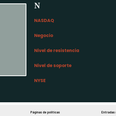
N
NASDAQ
Negocio
Nivel de resistencia
Nivel de soporte
NYSE
Páginas de políticas
Entradas 