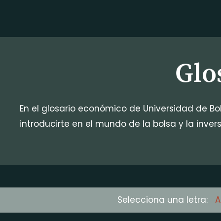
Glo
En el glosario económico de Universidad de Bo
introducirte en el mundo de la bolsa y la invers
Selecciona una letra:
A