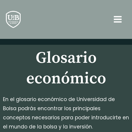
Ir
Main
al
Men
contenido
Glosario
económico
En el glosario económico de Universidad de
Bolsa podrás encontrar los principales
conceptos necesarios para poder introducirte en
el mundo de la bolsa y la inversión.