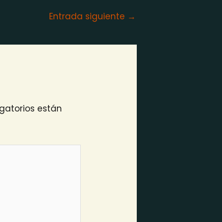
Entrada siguiente
→
gatorios están