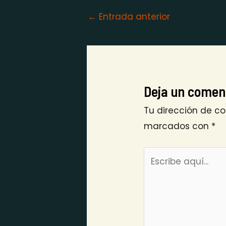
←
Entrada anterior
Deja un comen
Tu dirección de co
marcados con
*
Escribe
aquí...