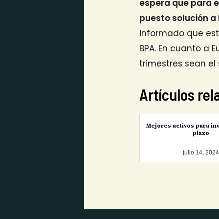
espera que para 
puesto solución a
informado que est
BPA. En cuanto a E
trimestres sean el
Artículos re
Mejores activos para inv
plazo
julio 14, 202