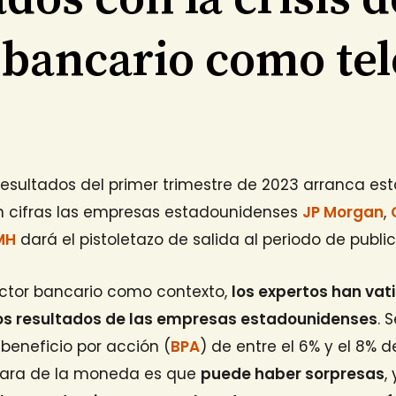
 bancario como te
esultados del primer trimestre de 2023 arranca est
n cifras las empresas estadounidenses
JP Morgan
,
MH
dará el pistoletazo de salida al periodo de publi
sector bancario como contexto,
los expertos han vat
s resultados de las empresas estadounidenses
. 
beneficio por acción (
BPA
) de entre el 6% y el 8% d
cara de la moneda es que
puede haber sorpresas
,