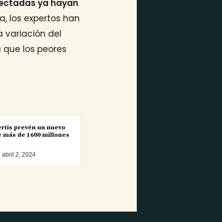
fectadas ya hayan
a, los expertos han
 variación del
a que los peores
ertis prevén un nuevo
e más de 1600 millones
abril 2, 2024