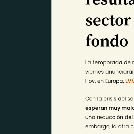
sector
fondo
La temporada de r
viernes anunciará
Hoy, en Europa,
LV
Con la crisis del 
esperan muy malo
una reducción del 
embargo, la otra 