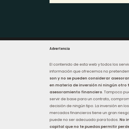
Advertencia
El contenido de esta web y todos los servi
información que ofrecemos no pretenden
son y no se pueden considerar asesor
en materia de inversión ni ningún otro 
asesoramiento financiero
. Tampoco p
servir de base para un contrato, comprom
decisión de ningún tipo. La inversión en los
mercados financieros tiene un gran riesgo
puede no ser adecuado para todos.
No i
capital que no te puedas permitir perd