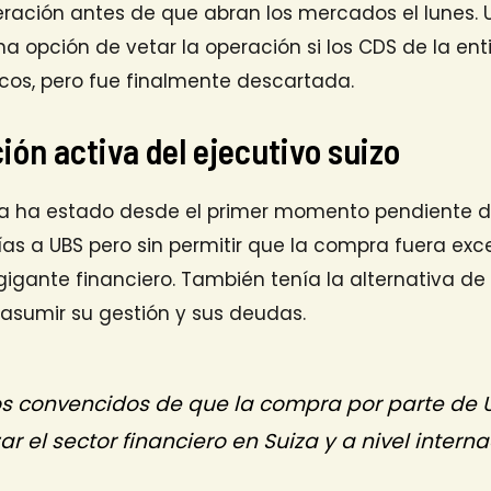
eración antes de que abran los mercados el lunes. 
una opción de vetar la operación si los CDS de la e
cos, pero fue finalmente descartada.
ión activa del ejecutivo suizo
iza ha estado desde el primer momento pendiente d
ías a UBS pero sin permitir que la compra fuera ex
gigante financiero. También tenía la alternativa de 
í asumir su gestión y sus deudas.
s convencidos de que la compra por parte de 
zar el sector financiero en Suiza y a nivel intern