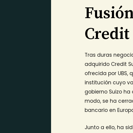
Fusión
Credit
Tras duras negocia
adquirido Credit Su
ofrecida por UBS, 
institución cuyo v
gobierno Suizo ha 
modo, se ha cerrad
bancario en Europ
Junto a ello, ha si