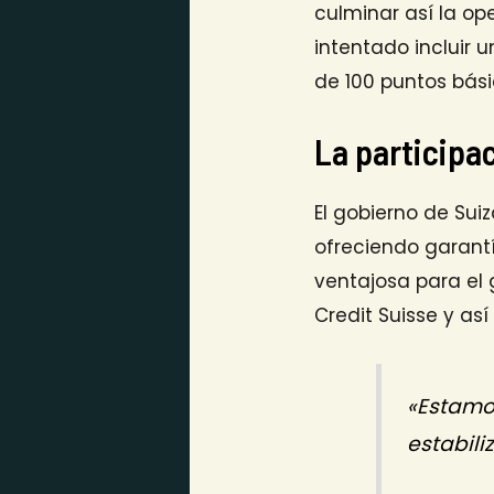
culminar así la op
intentado incluir 
de 100 puntos bási
La participac
El gobierno de Su
ofreciendo garant
ventajosa para el 
Credit Suisse y as
«Estamo
estabili