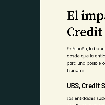
El imp
Credit
En España, la banc
desde que la enti
para una posible 
tsunami.
UBS, Credit 
Las entidades suiz