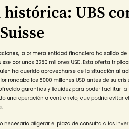
 histórica: UBS c
 Suisse
ciones, la primera entidad financiera ha salido de
isse por unos 3250 millones USD. Esta oferta triplic
quien ha querido aprovecharse de la situación al ad
alor rondaba los 8000 millones USD antes de su crisi
ofrecido garantías y liquidez para poder facilitar la
o una operación a contrarreloj que podría evitar e
a.
do necesario aligerar el plazo de consulta a los inve