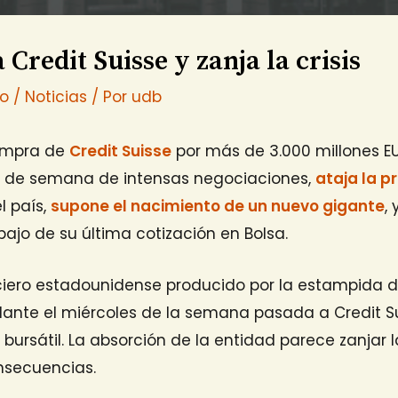
redit Suisse y zanja la crisis
io
/
Noticias
/ Por
udb
ompra de
Credit Suisse
por más de 3.000 millones EU
in de semana de intensas negociaciones,
ataja la p
 país,
supone el nacimiento de un nuevo gigante
,
ajo de su última cotización en Bolsa.
ciero estadounidense producido por la estampida d
elante el miércoles de la semana pasada a Credit Su
bursátil. La absorción de la entidad parece zanjar la
nsecuencias.