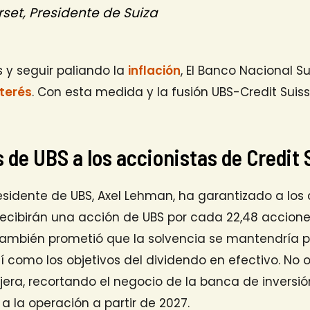
rset, Presidente de Suiza
is y seguir paliando la
inflación
, El Banco Nacional S
nterés
. Con esta medida y la fusión UBS-Credit Suis
 de UBS a los accionistas de Credit 
presidente de UBS, Axel Lehman, ha garantizado a los
recibirán una acción de UBS por cada 22,48 accione
también prometió que la solvencia se mantendría 
así como los objetivos del dividendo en efectivo. No
ijera, recortando el negocio de la banca de inversió
 a la operación a partir de 2027.