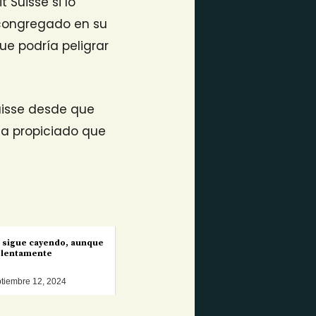
it Suisse si lo
 congregado en su
ue podría peligrar
uisse desde que
ha propiciado que
n sigue cayendo, aunque
lentamente
tiembre 12, 2024