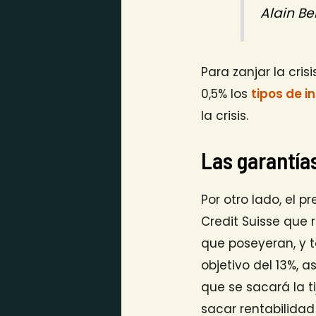
Alain Be
Para zanjar la cris
0,5% los
tipos de i
la crisis.
Las garantías
Por otro lado, el 
Credit Suisse que 
que poseyeran, y 
objetivo del 13%, 
que se sacará la t
sacar rentabilidad