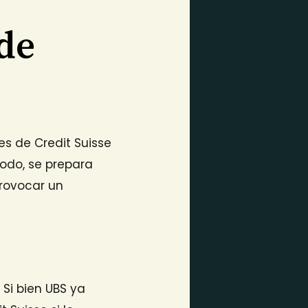
 de
es de Credit Suisse
odo, se prepara
provocar un
Si bien UBS ya