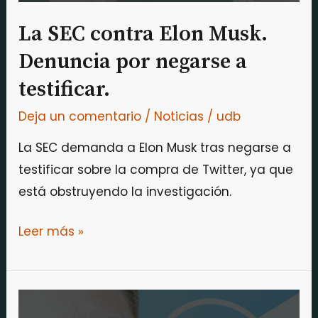
a
testificar.
La SEC contra Elon Musk.
Denuncia por negarse a
testificar.
Deja un comentario
/
Noticias
/
udb
La SEC demanda a Elon Musk tras negarse a
testificar sobre la compra de Twitter, ya que
está obstruyendo la investigación.
Leer más »
Elon