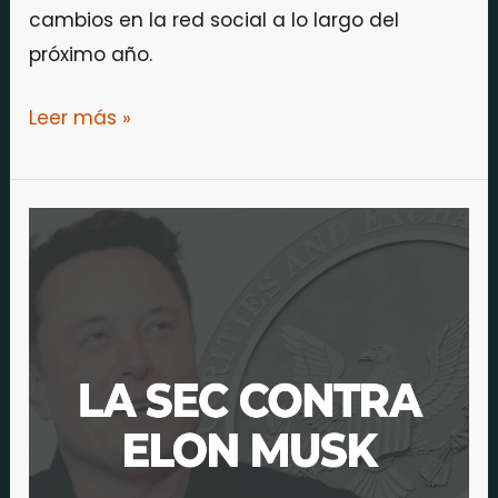
cambios en la red social a lo largo del
próximo año.
Leer más »
La
SEC
contra
Elon
Musk.
Denuncia
por
negarse