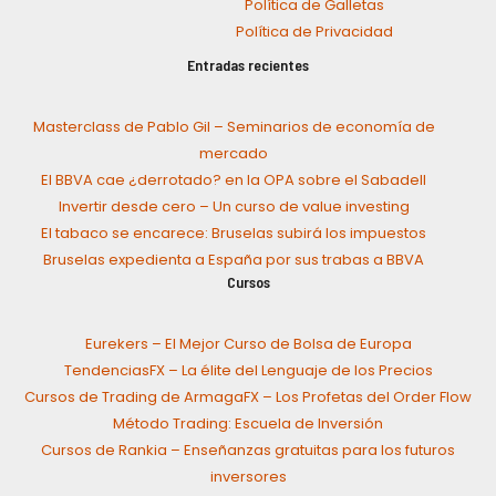
Política de Galletas
Política de Privacidad
Entradas recientes
Masterclass de Pablo Gil – Seminarios de economía de
mercado
El BBVA cae ¿derrotado? en la OPA sobre el Sabadell
Invertir desde cero – Un curso de value investing
El tabaco se encarece: Bruselas subirá los impuestos
Bruselas expedienta a España por sus trabas a BBVA
Cursos
Eurekers – El Mejor Curso de Bolsa de Europa
TendenciasFX – La élite del Lenguaje de los Precios
Cursos de Trading de ArmagaFX – Los Profetas del Order Flow
Método Trading: Escuela de Inversión
Cursos de Rankia – Enseñanzas gratuitas para los futuros
inversores