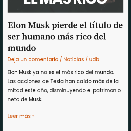
humano
más
rico
Elon Musk pierde el título de
del
ser humano más rico del
mundo
mundo
Deja un comentario
/
Noticias
/
udb
Elon Musk ya no es el más rico del mundo.
Las acciones de Tesla han caído más de la
mitad este año, disminuyendo el patrimonio
neto de Musk.
Leer más »