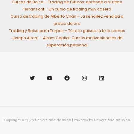
Cursos de Bolsa – Trading de Futuros: aprende a tu ritmo
Ferran Font – Un curso de trading muy casero
Curso de trading de Alberto Chan – La sencillez vendida a
precio de oro
Trading y Bolsa para Torpes – Tú te lo guisas, tú te lo comes
Joseph Ajram – Ajram Capital: Cursos motivacionales de
superación personal
Copyright © 2026 Universidad de Bolsa | Powered by Universidad de Bolsa